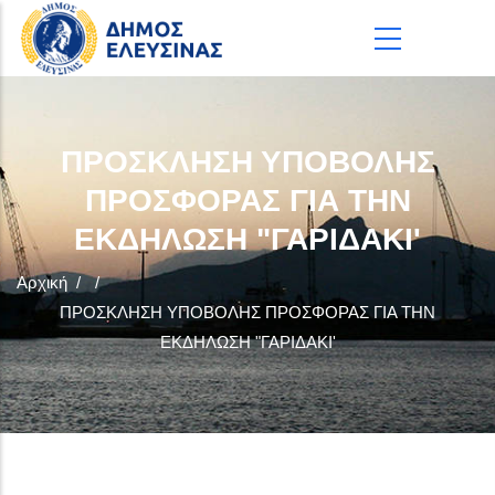
Παράκαμψη προς το κυρίως περιεχόμενο
ΠΡΟΣΚΛΗΣΗ ΥΠΟΒΟΛΗΣ
ΠΡΟΣΦΟΡΑΣ ΓΙΑ ΤΗΝ
ΕΚΔΗΛΩΣΗ "ΓΑΡΙΔΑΚΙ'
Αρχική
/
/
ΠΡΟΣΚΛΗΣΗ ΥΠΟΒΟΛΗΣ ΠΡΟΣΦΟΡΑΣ ΓΙΑ ΤΗΝ
ΕΚΔΗΛΩΣΗ "ΓΑΡΙΔΑΚΙ'