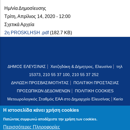
Ημ/νία Δημοσίευσης
Τρίτη, Απρίλιος 14, 2020 - 12:00
Σχετικά Αρχεία
2η PROSKLHSH .pdf
(182.7 KB)
|
|
ΔΗΜΟΣ ΕΛΕΥΣΙΝΑΣ
Χατζηδάκη & Δήμητρος, Ελευσίνα
τηλ
15373, 210 55 37 100, 210 55 37 252
|
ΔΗΛΩΣΗ ΠΡΟΣΒΑΣΙΜΟΤΗΤΑΣ
ΠΟΛΙΤΙΚΗ ΠΡΟΣΤΑΣΙΑΣ
|
ΠΡΟΣΩΠΙΚΩΝ ΔΕΔΟΜΕΝΩΝ
ΠΟΛΙΤΙΚΗ COOKIES
|
Μετεωρολογικός Σταθμός ΕΑΑ στο Δημαρχείο Ελευσίνας
Kerio
Mail Server
Η ιστοσελίδα κάνει χρήση cookies
Πατώντας συμφωνώ αποδέχεστε την χρήση των cookies.
Περισσότερες Πληροφορίες