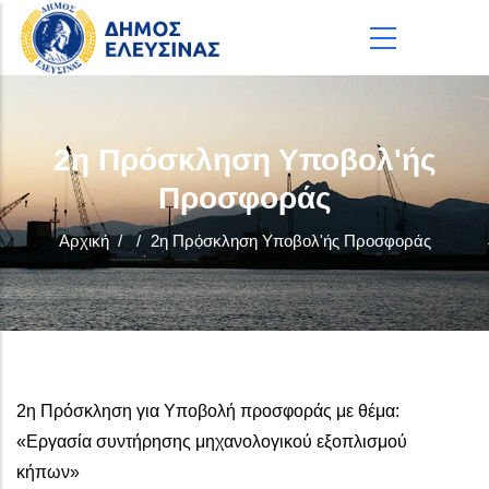
Παράκαμψη προς το κυρίως περιεχόμενο
2η Πρόσκληση Υποβολ'ής
Προσφοράς
Αρχική
/
/
2η Πρόσκληση Υποβολ'ής Προσφοράς
2η Πρόσκληση για Υποβολή προσφοράς με θέμα:
«Εργασία συντήρησης μηχανολογικού εξοπλισμού
κήπων»