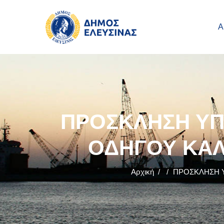
Main navigation
Παράκαμψη προς το κυρίως περιεχόμενο
Α
ΠΡΟΣΚΛΗΣΗ ΥΠ
ΟΔΗΓΟΥ ΚΑΛ
Αρχική
/
/
ΠΡΟΣΚΛΗΣΗ 