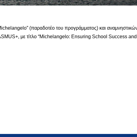
helangelo” (παραδοτέο του προγράμματος) και αναμνηστικών 
MUS+, με τίτλο “Michelangelo: Ensuring School Success and R