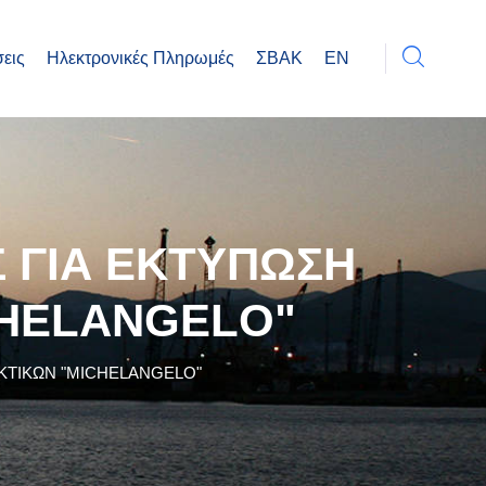
εις
Ηλεκτρονικές Πληρωμές
ΣΒΑΚ
EN
 ΓΙΑ ΕΚΤΥΠΩΣΗ
CHELANGELO"
ΤΙΚΩΝ "MICHELANGELO"