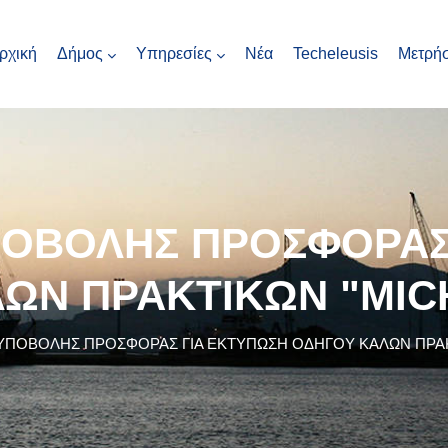
ρχική
Δήμος
Υπηρεσίες
Νέα
Techeleusis
Μετρήσ
ΟΒΟΛΗΣ ΠΡΟΣΦΟΡΑΣ
ΩΝ ΠΡΑΚΤΙΚΩΝ "MI
ΥΠΟΒΟΛΗΣ ΠΡΟΣΦΟΡΑΣ ΓΙΑ ΕΚΤΥΠΩΣΗ ΟΔΗΓΟΥ ΚΑΛΩΝ ΠΡΑΚ