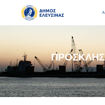
Main navigation
Παράκαμψη προς το κυρίως περιεχόμενο
Α
ΠΡΟΣΚΛΗΣ