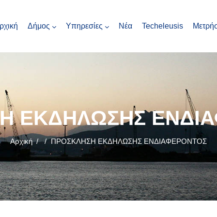
ρχική
Δήμος
Υπηρεσίες
Νέα
Techeleusis
Μετρήσ
Η ΕΚΔΗΛΩΣΗΣ ΕΝΔΙ
Αρχική
/
/
ΠΡΟΣΚΛΗΣΗ ΕΚΔΗΛΩΣΗΣ ΕΝΔΙΑΦΕΡΟΝΤΟΣ