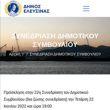
Παράκαμψη προς το κυρίως περιεχόμενο
ΣΥΝΕΔΡΙΑΣΗ ΔΗΜΟΤΙΚΟΥ
ΣΥΜΒΟΥΛΙΟΥ
Αρχική
/
/
ΣΥΝΕΔΡΙΑΣΗ ΔΗΜΟΤΙΚΟΥ ΣΥΜΒΟΥΛΙΟΥ
Πρόσκληση στην 22η Συνεδρίαση του Δημοτικού
Συμβουλίου (δια ζώσης συνεδρίαση) την Τετάρτη 22
Ιουνίου 2022 και ώρα 19:00