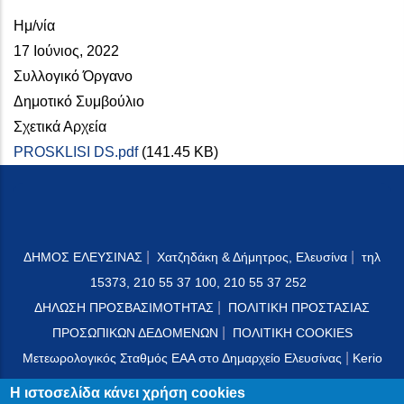
Ημ/νία
17 Ιούνιος, 2022
Συλλογικό Όργανο
Δημοτικό Συμβούλιο
Σχετικά Αρχεία
PROSKLISI DS.pdf
(141.45 KB)
|
|
ΔΗΜΟΣ ΕΛΕΥΣΙΝΑΣ
Χατζηδάκη & Δήμητρος, Ελευσίνα
τηλ
15373, 210 55 37 100, 210 55 37 252
|
ΔΗΛΩΣΗ ΠΡΟΣΒΑΣΙΜΟΤΗΤΑΣ
ΠΟΛΙΤΙΚΗ ΠΡΟΣΤΑΣΙΑΣ
|
ΠΡΟΣΩΠΙΚΩΝ ΔΕΔΟΜΕΝΩΝ
ΠΟΛΙΤΙΚΗ COOKIES
|
Μετεωρολογικός Σταθμός ΕΑΑ στο Δημαρχείο Ελευσίνας
Kerio
Mail Server
Η ιστοσελίδα κάνει χρήση cookies