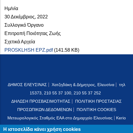
Ημ/νία
30 Δεκέμβριος, 2022
Συλλογικό Όργανο
Επιτροπή Ποιότητας Ζωής
Σχετικά Αρχεία
PROSKLHSH EPZ.pdf
(141.58 KB)
|
|
ΔΗΜΟΣ ΕΛΕΥΣΙΝΑΣ
Χατζηδάκη & Δήμητρος, Ελευσίνα
τηλ
15373, 210 55 37 100, 210 55 37 252
|
ΔΗΛΩΣΗ ΠΡΟΣΒΑΣΙΜΟΤΗΤΑΣ
ΠΟΛΙΤΙΚΗ ΠΡΟΣΤΑΣΙΑΣ
|
ΠΡΟΣΩΠΙΚΩΝ ΔΕΔΟΜΕΝΩΝ
ΠΟΛΙΤΙΚΗ COOKIES
|
Μετεωρολογικός Σταθμός ΕΑΑ στο Δημαρχείο Ελευσίνας
Kerio
Mail Server
Η ιστοσελίδα κάνει χρήση cookies