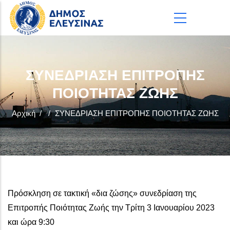
Παράκαμψη προς το κυρίως περιεχόμενο
ΣΥΝΕΔΡΙΑΣΗ ΕΠΙΤΡΟΠΗΣ
ΠΟΙΟΤΗΤΑΣ ΖΩΗΣ
Αρχική
/
/
ΣΥΝΕΔΡΙΑΣΗ ΕΠΙΤΡΟΠΗΣ ΠΟΙΟΤΗΤΑΣ ΖΩΗΣ
Πρόσκληση σε τακτική «δια ζώσης» συνεδρίαση της
Επιτροπής Ποιότητας Ζωής την Τρίτη 3 Ιανουαρίου 2023
και ώρα 9:30