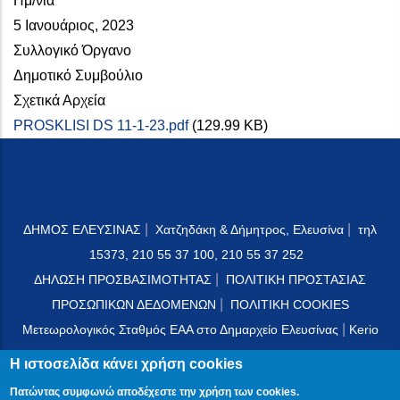
Ημ/νία
5 Ιανουάριος, 2023
Συλλογικό Όργανο
Δημοτικό Συμβούλιο
Σχετικά Αρχεία
PROSKLISI DS 11-1-23.pdf
(129.99 KB)
|
|
ΔΗΜΟΣ ΕΛΕΥΣΙΝΑΣ
Χατζηδάκη & Δήμητρος, Ελευσίνα
τηλ
15373, 210 55 37 100, 210 55 37 252
|
ΔΗΛΩΣΗ ΠΡΟΣΒΑΣΙΜΟΤΗΤΑΣ
ΠΟΛΙΤΙΚΗ ΠΡΟΣΤΑΣΙΑΣ
|
ΠΡΟΣΩΠΙΚΩΝ ΔΕΔΟΜΕΝΩΝ
ΠΟΛΙΤΙΚΗ COOKIES
|
Μετεωρολογικός Σταθμός ΕΑΑ στο Δημαρχείο Ελευσίνας
Kerio
Mail Server
Η ιστοσελίδα κάνει χρήση cookies
Πατώντας συμφωνώ αποδέχεστε την χρήση των cookies.