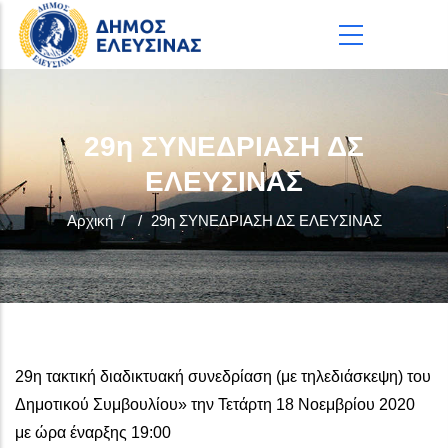
Παράκαμψη προς το κυρίως περιεχόμενο
29η ΣΥΝΕΔΡΙΑΣΗ ΔΣ
ΕΛΕΥΣΙΝΑΣ
Αρχική
/
/
29η ΣΥΝΕΔΡΙΑΣΗ ΔΣ ΕΛΕΥΣΙΝΑΣ
29η τακτική διαδικτυακή συνεδρίαση (με τηλεδιάσκεψη) του
Δημοτικού Συμβουλίου» την Τετάρτη 18 Νοεμβρίου 2020
με ώρα έναρξης 19:00