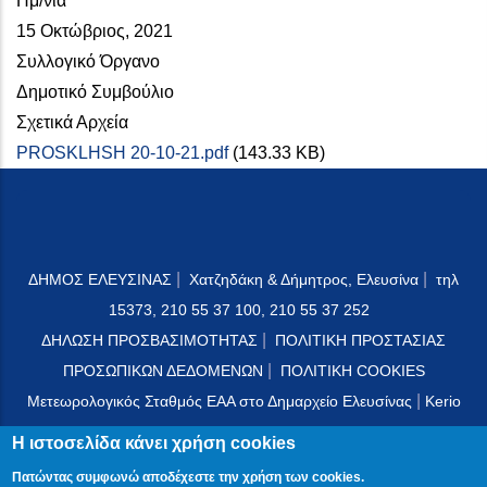
Ημ/νία
15 Οκτώβριος, 2021
Συλλογικό Όργανο
Δημοτικό Συμβούλιο
Σχετικά Αρχεία
PROSKLHSH 20-10-21.pdf
(143.33 KB)
|
|
ΔΗΜΟΣ ΕΛΕΥΣΙΝΑΣ
Χατζηδάκη & Δήμητρος, Ελευσίνα
τηλ
15373, 210 55 37 100, 210 55 37 252
|
ΔΗΛΩΣΗ ΠΡΟΣΒΑΣΙΜΟΤΗΤΑΣ
ΠΟΛΙΤΙΚΗ ΠΡΟΣΤΑΣΙΑΣ
|
ΠΡΟΣΩΠΙΚΩΝ ΔΕΔΟΜΕΝΩΝ
ΠΟΛΙΤΙΚΗ COOKIES
|
Μετεωρολογικός Σταθμός ΕΑΑ στο Δημαρχείο Ελευσίνας
Kerio
Mail Server
Η ιστοσελίδα κάνει χρήση cookies
Πατώντας συμφωνώ αποδέχεστε την χρήση των cookies.