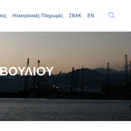
εις
Ηλεκτρονικές Πληρωμές
ΣΒΑΚ
EN
ΒΟΥΛΙΟΥ