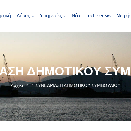
ρχική
Δήμος
Υπηρεσίες
Νέα
Techeleusis
Μετρήσ
ΙΑΣΗ ΔΗΜΟΤΙΚΟΥ ΣΥΜ
Αρχική
/
/
ΣΥΝΕΔΡΙΑΣΗ ΔΗΜΟΤΙΚΟΥ ΣΥΜΒΟΥΛΙΟΥ