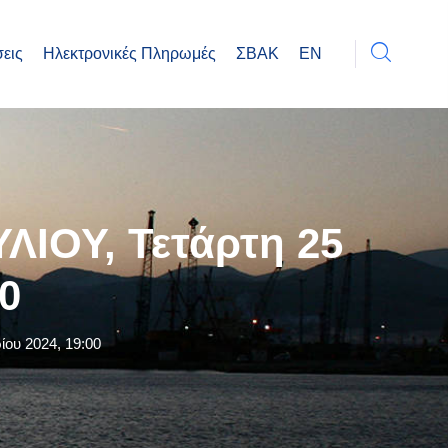
εις
Ηλεκτρονικές Πληρωμές
ΣΒΑΚ
EN
ΙΟΥ, Τετάρτη 25
0
υ 2024, 19:00