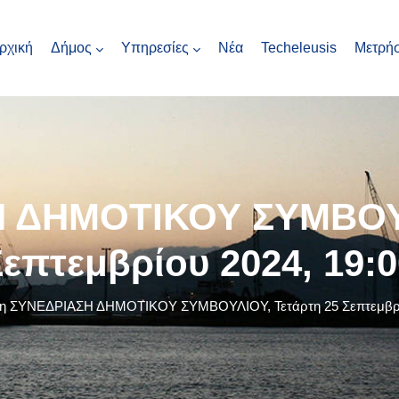
ρχική
Δήμος
Υπηρεσίες
Νέα
Techeleusis
Μετρήσ
 ΔΗΜΟΤΙΚΟΥ ΣΥΜΒΟΥΛ
Σεπτεμβρίου 2024, 19:0
η ΣΥΝΕΔΡΙΑΣΗ ΔΗΜΟΤΙΚΟΥ ΣΥΜΒΟΥΛΙΟΥ, Τετάρτη 25 Σεπτεμβρίο