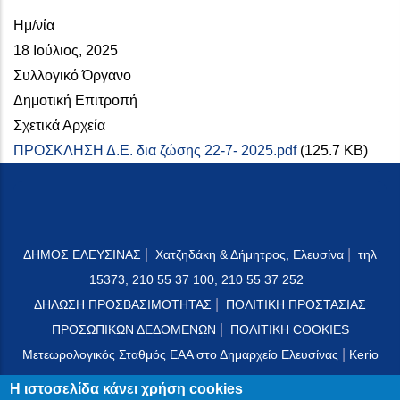
Ημ/νία
18 Ιούλιος, 2025
Συλλογικό Όργανο
Δημοτική Επιτροπή
Σχετικά Αρχεία
ΠΡΟΣΚΛΗΣΗ Δ.Ε. δια ζώσης 22-7- 2025.pdf
(125.7 KB)
|
|
ΔΗΜΟΣ ΕΛΕΥΣΙΝΑΣ
Χατζηδάκη & Δήμητρος, Ελευσίνα
τηλ
15373, 210 55 37 100, 210 55 37 252
|
ΔΗΛΩΣΗ ΠΡΟΣΒΑΣΙΜΟΤΗΤΑΣ
ΠΟΛΙΤΙΚΗ ΠΡΟΣΤΑΣΙΑΣ
|
ΠΡΟΣΩΠΙΚΩΝ ΔΕΔΟΜΕΝΩΝ
ΠΟΛΙΤΙΚΗ COOKIES
|
Μετεωρολογικός Σταθμός ΕΑΑ στο Δημαρχείο Ελευσίνας
Kerio
Mail Server
Η ιστοσελίδα κάνει χρήση cookies