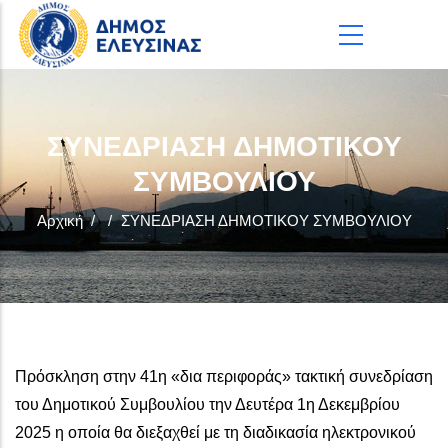
Παράκαμψη προς το κυρίως περιεχόμενο
ΣΥΝΕΔΡΙΑΣΗ ΔΗΜΟΤΙΚΟΥ
ΣΥΜΒΟΥΛΙΟΥ
Αρχική
/
/
ΣΥΝΕΔΡΙΑΣΗ ΔΗΜΟΤΙΚΟΥ ΣΥΜΒΟΥΛΙΟΥ
Πρόσκληση στην 41η «δια περιφοράς» τακτική συνεδρίαση
του Δημοτικού Συμβουλίου την Δευτέρα 1η Δεκεμβρίου
2025 η οποία θα διεξαχθεί με τη διαδικασία ηλεκτρονικού