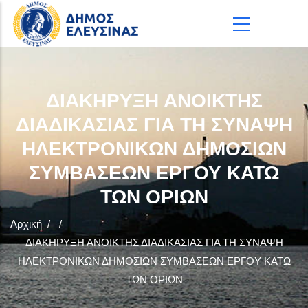
Παράκαμψη προς το κυρίως περιεχόμενο
ΔΙΑΚΗΡΥΞΗ ΑΝΟΙΚΤΗΣ
ΔΙΑΔΙΚΑΣΙΑΣ ΓΙΑ ΤΗ ΣΥΝΑΨΗ
ΗΛΕΚΤΡΟΝΙΚΩΝ ΔΗΜΟΣΙΩΝ
ΣΥΜΒΑΣΕΩΝ ΕΡΓΟΥ ΚΑΤΩ
ΤΩΝ ΟΡΙΩΝ
Αρχική
/
/
ΔΙΑΚΗΡΥΞΗ ΑΝΟΙΚΤΗΣ ΔΙΑΔΙΚΑΣΙΑΣ ΓΙΑ ΤΗ ΣΥΝΑΨΗ
ΗΛΕΚΤΡΟΝΙΚΩΝ ΔΗΜΟΣΙΩΝ ΣΥΜΒΑΣΕΩΝ ΕΡΓΟΥ ΚΑΤΩ
ΤΩΝ ΟΡΙΩΝ