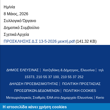
Ημ/νία
8 Μάιος, 2026
Συλλογικό Όργανο
Δημοτικό Συμβούλιο
Σχετικά Αρχεία
ΠΡΟΣΚΛΗΣΗΣ Δ.Σ 13-5-2026 μεικτή.pdf
(141.32 KB)
|
|
ΔΗΜΟΣ ΕΛΕΥΣΙΝΑΣ
Χατζηδάκη & Δήμητρος, Ελευσίνα
τηλ
15373, 210 55 37 100, 210 55 37 252
|
ΔΗΛΩΣΗ ΠΡΟΣΒΑΣΙΜΟΤΗΤΑΣ
ΠΟΛΙΤΙΚΗ ΠΡΟΣΤΑΣΙΑΣ
|
ΠΡΟΣΩΠΙΚΩΝ ΔΕΔΟΜΕΝΩΝ
ΠΟΛΙΤΙΚΗ COOKIES
|
Μετεωρολογικός Σταθμός ΕΑΑ στο Δημαρχείο Ελευσίνας
Kerio
Mail Server
Η ιστοσελίδα κάνει χρήση cookies