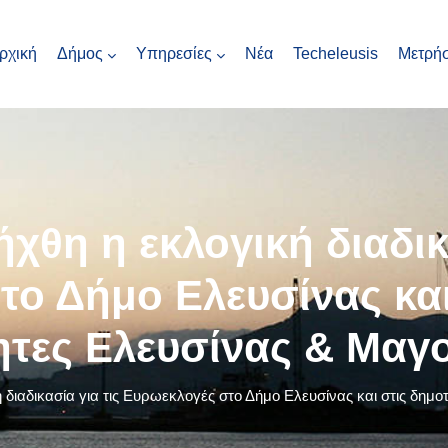
ρχική
Δήμος
Υπηρεσίες
Νέα
Techeleusis
Μετρήσ
χθη η εκλογική διαδικ
ο Δήμο Ελευσίνας και
ητες Ελευσίνας & Μαγ
 διαδικασία για τις Ευρωεκλογές στο Δήμο Ελευσίνας και στις δημ