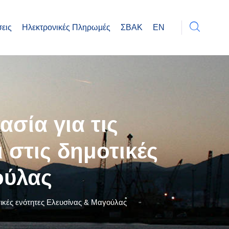
εις
Ηλεκτρονικές Πληρωμές
ΣΒΑΚ
EN
ασία για τις
 στις δημοτικές
ούλας
οτικές ενότητες Ελευσίνας & Μαγούλας