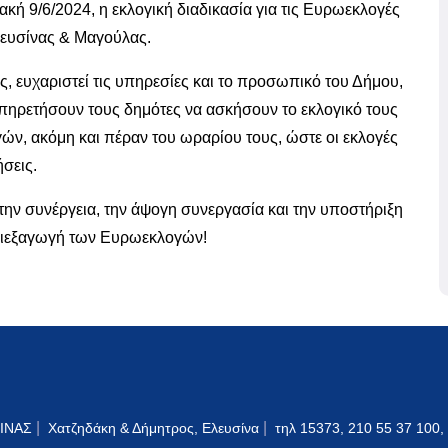
κή 9/6/2024, η εκλογική διαδικασία για τις Ευρωεκλογές
Ελευσίνας & Μαγούλας.
 ευχαριστεί τις υπηρεσίες και το προσωπικό του Δήμου,
υπηρετήσουν τους δημότες να ασκήσουν το εκλογικό τους
γών, ακόμη και πέραν του ωραρίου τους, ώστε οι εκλογές
σεις.
την συνέργεια, την άψογη συνεργασία και την υποστήριξη
 διεξαγωγή των Ευρωεκλογών!
|
|
ΙΝΑΣ
Χατζηδάκη & Δήμητρος, Ελευσίνα
τηλ 15373, 210 55 37 100,