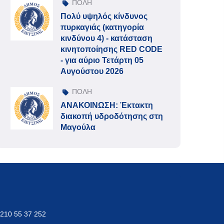
ΠΟΛΗ
Πολύ υψηλός κίνδυνος
πυρκαγιάς (κατηγορία
κινδύνου 4) - κατάσταση
κινητοποίησης RED CODE
- για αύριο Τετάρτη 05
Αυγούστου 2026
ΠΟΛΗ
ΑΝΑΚΟΙΝΩΣΗ: Έκτακτη
διακοπή υδροδότησης στη
Μαγούλα
 210 55 37 252