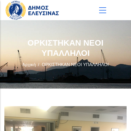
Παράκαμψη προς το κυρίως περιεχόμενο
ΟΡΚΙΣΤΗΚΑΝ ΝΕΟΙ
ΥΠΑΛΛΗΛΟΙ
Αρχική
/
ΟΡΚΙΣΤΗΚΑΝ ΝΕΟΙ ΥΠΑΛΛΗΛΟΙ