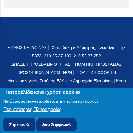
|
|
ΔΗΜΟΣ ΕΛΕΥΣΙΝΑΣ
Χατζηδάκη & Δήμητρος, Ελευσίνα
τηλ
15373, 210 55 37 100, 210 55 37 252
|
ΔΗΛΩΣΗ ΠΡΟΣΒΑΣΙΜΟΤΗΤΑΣ
ΠΟΛΙΤΙΚΗ ΠΡΟΣΤΑΣΙΑΣ
|
ΠΡΟΣΩΠΙΚΩΝ ΔΕΔΟΜΕΝΩΝ
ΠΟΛΙΤΙΚΗ COOKIES
|
Μετεωρολογικός Σταθμός ΕΑΑ στο Δημαρχείο Ελευσίνας
Kerio
Mail Server
Η ιστοσελίδα κάνει χρήση cookies
Πατώντας συμφωνώ αποδέχεστε την χρήση των cookies.
Περισσότερες Πληροφορίες
© 2024 PublicOTA
Συμφωνώ
Δεν Συμφωνώ