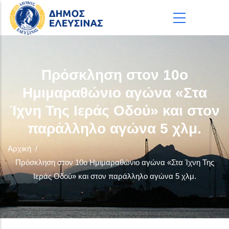
Παράκαμψη προς το κυρίως περιεχόμενο
Πρόσκληση στον 10ο
Ημιμαραθώνιο αγώνα «Στα
Ίχνη Της Ιεράς Οδού» και στον
παράλληλο αγώνα 5 χλμ.
Αρχική
/
Πρόσκληση στον 10ο Ημιμαραθώνιο αγώνα «Στα Ίχνη Της
Ιεράς Οδού» και στον παράλληλο αγώνα 5 χλμ.