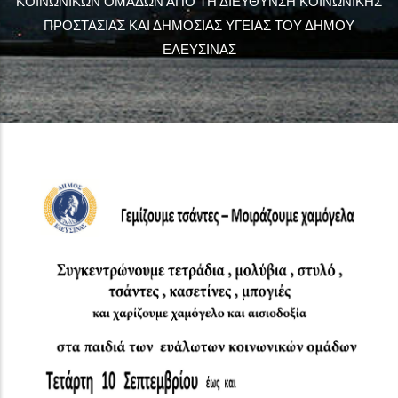
ΚΟΙΝΩΝΙΚΩΝ ΟΜΑΔΩΝ ΑΠΟ ΤΗ ΔΙΕΥΘΥΝΣΗ ΚΟΙΝΩΝΙΚΗΣ
ΠΡΟΣΤΑΣΙΑΣ ΚΑΙ ΔΗΜΟΣΙΑΣ ΥΓΕΙΑΣ ΤΟΥ ΔΗΜΟΥ
ΕΛΕΥΣΙΝΑΣ