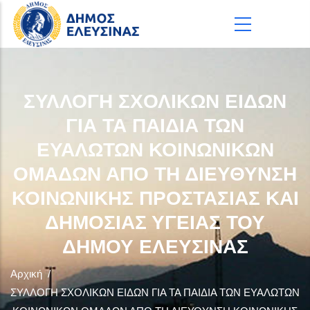
Παράκαμψη προς το κυρίως περιεχόμενο
ΣΥΛΛΟΓΗ ΣΧΟΛΙΚΩΝ ΕΙΔΩΝ
ΓΙΑ ΤΑ ΠΑΙΔΙΑ ΤΩΝ
ΕΥΑΛΩΤΩΝ ΚΟΙΝΩΝΙΚΩΝ
ΟΜΑΔΩΝ ΑΠΟ ΤΗ ΔΙΕΥΘΥΝΣΗ
ΚΟΙΝΩΝΙΚΗΣ ΠΡΟΣΤΑΣΙΑΣ ΚΑΙ
ΔΗΜΟΣΙΑΣ ΥΓΕΙΑΣ ΤΟΥ
ΔΗΜΟΥ ΕΛΕΥΣΙΝΑΣ
Αρχική
/
ΣΥΛΛΟΓΗ ΣΧΟΛΙΚΩΝ ΕΙΔΩΝ ΓΙΑ ΤΑ ΠΑΙΔΙΑ ΤΩΝ ΕΥΑΛΩΤΩΝ